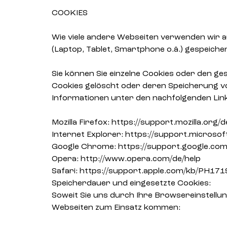
COOKIES
Wie viele andere Webseiten verwenden wir au
(Laptop, Tablet, Smartphone o.ä.) gespeich
Sie können Sie einzelne Cookies oder den ge
Cookies gelöscht oder deren Speicherung vo
Informationen unter den nachfolgenden Lin
Mozilla Firefox: https://support.mozilla.or
Internet Explorer: https://support.microso
Google Chrome: https://support.google.co
Opera: http://www.opera.com/de/help
Safari: https://support.apple.com/kb/PH17
Speicherdauer und eingesetzte Cookies:
Soweit Sie uns durch Ihre Browsereinstell
Webseiten zum Einsatz kommen: