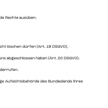
de Rechte ausüben:
cht löschen dürfen (Art. 18 DSGVO),
t uns abgeschlossen haben (Art. 20 DSGVO).
iderrufen.
dige Aufsichtsbehörde des Bundeslands Ihres