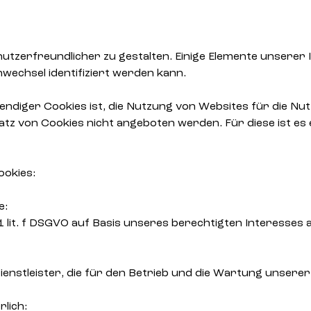
utzerfreundlicher zu gestalten. Einige Elemente unserer 
echsel identifiziert werden kann.
iger Cookies ist, die Nutzung von Websites für die Nutz
atz von Cookies nicht angeboten werden. Für diese ist es
ookies:
e:
1 lit. f DSGVO auf Basis unseres berechtigten Interesses
enstleister, die für den Betrieb und die Wartung unserer
lich: