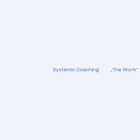
Systemic Coaching
„The Work“