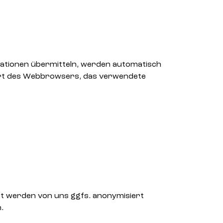
rmationen übermitteln, werden automatisch
e Art des Webbrowsers, das verwendete
rt werden von uns ggfs. anonymisiert
.