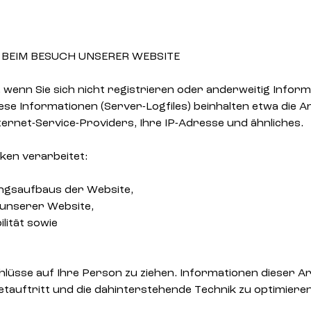
BEIM BESUCH UNSERER WEBSITE
, wenn Sie sich nicht registrieren oder anderweitig Info
iese Informationen (Server-Logfiles) beinhalten etwa di
rnet-Service-Providers, Ihre IP-Adresse und ähnliches.
ken verarbeitet:
ungsaufbaus der Website,
 unserer Website,
lität sowie
lüsse auf Ihre Person zu ziehen. Informationen dieser A
tauftritt und die dahinterstehende Technik zu optimieren