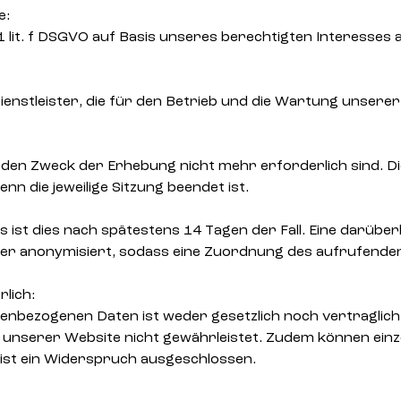
e:
1 lit. f DSGVO auf Basis unseres berechtigten Interesses 
enstleister, die für den Betrieb und die Wartung unserer
den Zweck der Erhebung nicht mehr erforderlich sind. Dies
nn die jeweilige Sitzung beendet ist.
es ist dies nach spätestens 14 Tagen der Fall. Eine darüb
er anonymisiert, sodass eine Zuordnung des aufrufenden 
lich:
enbezogenen Daten ist weder gesetzlich noch vertraglich
t unserer Website nicht gewährleistet. Zudem können einz
ist ein Widerspruch ausgeschlossen.