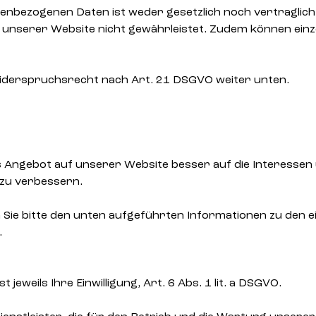
enbezogenen Daten ist weder gesetzlich noch vertraglich
t unserer Website nicht gewährleistet. Zudem können einz
Widerspruchsrecht nach Art. 21 DSGVO weiter unten.
as Angebot auf unserer Website besser auf die Interess
 zu verbessern.
ie bitte den unten aufgeführten Informationen zu den ei
.
jeweils Ihre Einwilligung, Art. 6 Abs. 1 lit. a DSGVO.