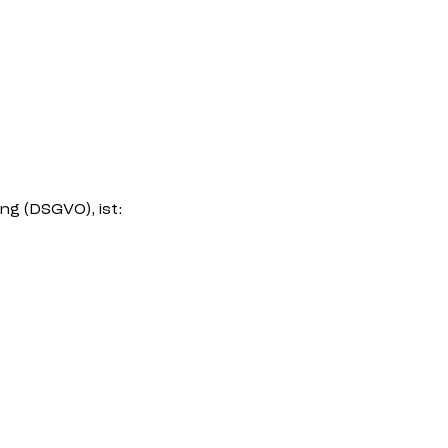
g (DSGVO), ist: