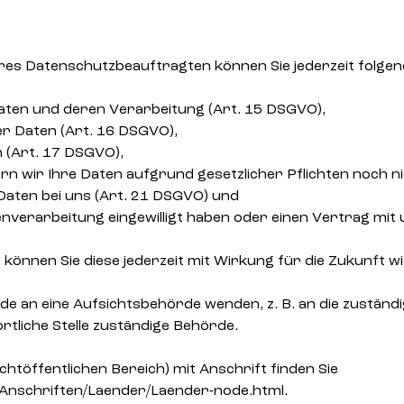
s Datenschutzbeauftragten können Sie jederzeit folgen
aten und deren Verarbeitung (Art. 15 DSGVO),
r Daten (Art. 16 DSGVO),
 (Art. 17 DSGVO),
n wir Ihre Daten aufgrund gesetzlicher Pflichten noch ni
Daten bei uns (Art. 21 DSGVO) und
enverarbeitung eingewilligt haben oder einen Vertrag mi
n, können Sie diese jederzeit mit Wirkung für die Zukunft w
rde an eine Aufsichtsbehörde wenden, z. B. an die zustän
rtliche Stelle zuständige Behörde.
chtöffentlichen Bereich) mit Anschrift finden Sie
/Anschriften/Laender/Laender-node.html.